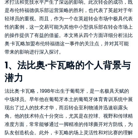
术打法和竞技水平产生了深远的影响。此次转会的成功，既
是布伦特福德俱乐部运营策略的胜利，也代表了英超对于年
轻球员的重视。而且，作为一个在英超转会市场中极具代表
性的案例，这一交易可能为其他中小型俱乐部在转会市场上
的操作提供了有益的借鉴。本文将从四个方面详细分析法比
奥·卡瓦略加盟布伦特福德这一事件的关注点，并对其可能
带来的影响进行深入探讨。
1、法比奥·卡瓦略的个人背景与
潜力
法比奥·卡瓦略，1998年出生于葡萄牙，是一名极具天赋的
中场球员。早年他在葡萄牙本土的葡萄牙体育青训系统中展
现出了过人的技术才华，而后转会至利物浦并迅速崭露头
角。他的技术特点十分突出，尤其是在控球、视野和传球精
准度方面，常常能够通过一脚精准的传球撕开对方防线，为
队友创造机会。此外，卡瓦略的场上灵活性和对比赛的理解