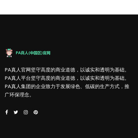
PA真人官网坚守高度的商业道德，以诚实和透明为基础。
PA真人平台坚守高度的商业道德，以诚实和透明为基础。
PA真人集团的企业致力于发展绿色、低碳的生产方式，推
广环保理念。