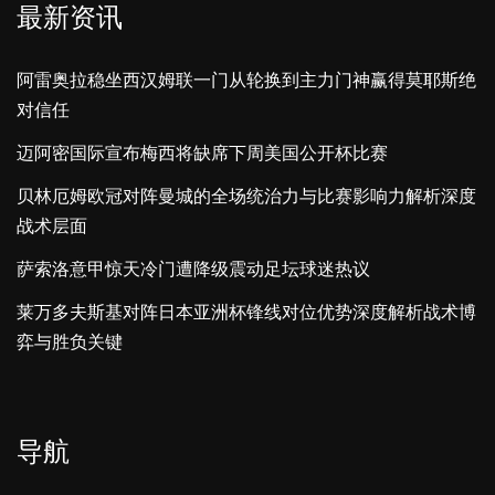
最新资讯
阿雷奥拉稳坐西汉姆联一门从轮换到主力门神赢得莫耶斯绝
对信任
迈阿密国际宣布梅西将缺席下周美国公开杯比赛
贝林厄姆欧冠对阵曼城的全场统治力与比赛影响力解析深度
战术层面
萨索洛意甲惊天冷门遭降级震动足坛球迷热议
莱万多夫斯基对阵日本亚洲杯锋线对位优势深度解析战术博
弈与胜负关键
导航