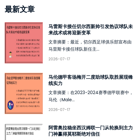
最新文章
马雷斯卡接任切尔西新帅引发热议球队未
来战术或将迎新变革
文章摘要：最近，切尔西足球俱乐部宣布由
马雷斯卡接任球队新任主...
2026-07-17
马伦德甲客场梅开二度助球队取胜展现锋
线实力
文章摘要：在2023-2024赛季德甲联赛中，
马伦（Male...
2026-07-17
阿雷奥拉稳坐西汉姆联一门从轮换到主力
门神赢得莫耶斯绝对信任