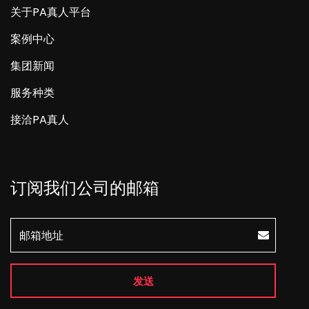
关于PA真人平台
案例中心
集团新闻
服务种类
接洽PA真人
订阅我们公司的邮箱
发送