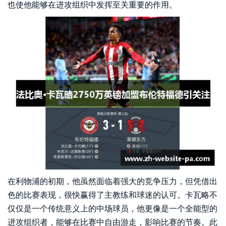
也使他能够在进攻组织中发挥至关重要的作用。
在利物浦的初期，他虽然面临着强大的竞争压力，但凭借出
色的比赛表现，很快赢得了主教练和球迷的认可。卡瓦略不
仅仅是一个传统意义上的中场球员，他更像是一个全能型的
进攻组织者，能够在比赛中自由游走，影响比赛的节奏。此