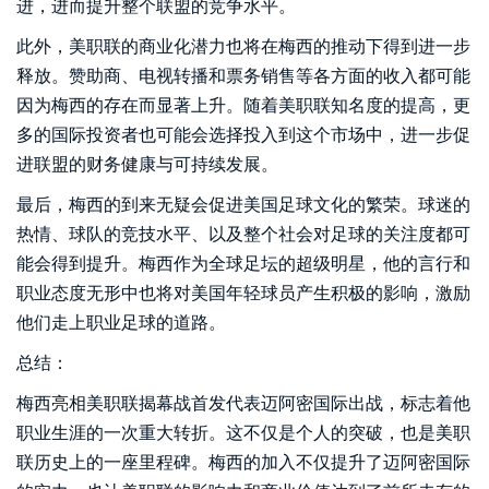
进，进而提升整个联盟的竞争水平。
此外，美职联的商业化潜力也将在梅西的推动下得到进一步
释放。赞助商、电视转播和票务销售等各方面的收入都可能
因为梅西的存在而显著上升。随着美职联知名度的提高，更
多的国际投资者也可能会选择投入到这个市场中，进一步促
进联盟的财务健康与可持续发展。
最后，梅西的到来无疑会促进美国足球文化的繁荣。球迷的
热情、球队的竞技水平、以及整个社会对足球的关注度都可
能会得到提升。梅西作为全球足坛的超级明星，他的言行和
职业态度无形中也将对美国年轻球员产生积极的影响，激励
他们走上职业足球的道路。
总结：
梅西亮相美职联揭幕战首发代表迈阿密国际出战，标志着他
职业生涯的一次重大转折。这不仅是个人的突破，也是美职
联历史上的一座里程碑。梅西的加入不仅提升了迈阿密国际