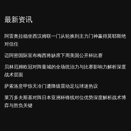
最新资讯
阿雷奥拉稳坐西汉姆联一门从轮换到主力门神赢得莫耶斯绝
对信任
迈阿密国际宣布梅西将缺席下周美国公开杯比赛
贝林厄姆欧冠对阵曼城的全场统治力与比赛影响力解析深度
战术层面
萨索洛意甲惊天冷门遭降级震动足坛球迷热议
莱万多夫斯基对阵日本亚洲杯锋线对位优势深度解析战术博
弈与胜负关键