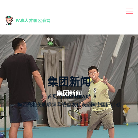
集团新闻
首页
Our News
/
梅西亮相美职联揭幕战首发代表迈阿密国际出战