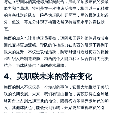
与迈阿密国际的其他球员默契配合，展现了顶级球员的决策
能力和全局观。特别是在一次快速反击中，梅西以一记精准
的直塞球送给队友，险些为球队打开局面，尽管最终未能得
分，但这一幕充分体现了梅西依然保持着高水平的竞技状
态。
梅西的加入也让其他球员受益，迈阿密国际的整体进攻节奏
因此变得更加流畅。球队的传控能力在梅西的引领下得到了
很大的提升，不仅进攻端活跃，防守时也能通过梅西的反抢
和组织反击制造威胁。梅西的个人能力和团队合作能力完美
结合，为球队提供了新的战术思路。
4、美职联未来的潜在变化
梅西的到来不仅仅是一个短期的事件，它极大地推动了美职
联的长期发展。未来，我们有理由相信，美职联将在全球足
球舞台上占据更加重要的地位。随着梅西等世界级球员的加
入，其他球队也可能会受到影响，开始更加重视球员的引