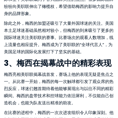
纷纷向美职联伸出了橄榄枝，希望借助梅西的影响力提升自
身的品牌形象。
除此之外，梅西的加盟还吸引了大量外国球迷的关注。美国
本土足球迷基础虽然相对较小，但梅西的到来吸引了更多的
国际球迷关注美职联的赛事。比赛场次的观看人数增加，线
上流量也相应提升。梅西成为了美职联的“全球代言人”，为
美国足球的国际化发展打下了坚实的基础。
3、梅西在揭幕战中的精彩表现
梅西亮相美职联揭幕战首发，赛场上他的表现无疑是焦点之
一。从比赛一开始，梅西的每一次触球都引发了观众席的热
烈反应，球迷们翘首期待着他能够展现出与以往不同的精彩
瞬间。梅西的盘带技术和控球能力依旧犀利，不仅能自己创
造机会，也能为队友送出精准的助攻。
在比赛的进程中，梅西的一次次进攻组织令人印象深刻。他