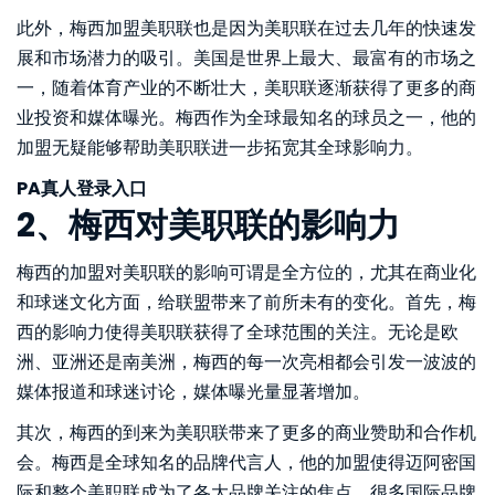
此外，梅西加盟美职联也是因为美职联在过去几年的快速发
展和市场潜力的吸引。美国是世界上最大、最富有的市场之
一，随着体育产业的不断壮大，美职联逐渐获得了更多的商
业投资和媒体曝光。梅西作为全球最知名的球员之一，他的
加盟无疑能够帮助美职联进一步拓宽其全球影响力。
PA真人登录入口
2、梅西对美职联的影响力
梅西的加盟对美职联的影响可谓是全方位的，尤其在商业化
和球迷文化方面，给联盟带来了前所未有的变化。首先，梅
西的影响力使得美职联获得了全球范围的关注。无论是欧
洲、亚洲还是南美洲，梅西的每一次亮相都会引发一波波的
媒体报道和球迷讨论，媒体曝光量显著增加。
其次，梅西的到来为美职联带来了更多的商业赞助和合作机
会。梅西是全球知名的品牌代言人，他的加盟使得迈阿密国
际和整个美职联成为了各大品牌关注的焦点。很多国际品牌