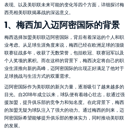
表现、以及美职联未来可能的变化等四个方面，详细探讨梅
西亮相美职联揭幕战的深远意义。
1、梅西加入迈阿密国际的背景
梅西选择加盟美职联迈阿密国际，背后有着深远的个人和职
业考虑。从足球生涯角度来说，梅西已经在欧洲足球的顶级
联赛征战多年，收获了无数荣誉，包括欧冠、联赛冠军以及
个人奖项的累积。而在这样的背景下，梅西决定将自己的职
业生涯推向新的高峰，迈阿密国际的出现正好满足了他对于
足球挑战与生活方式的双重需求。
迈阿密国际作为美职联的新兴力量，逐渐吸引了越来越多的
目光。自2018年成立以来，球队便有着雄心壮志，欲通过强
援加盟，提升俱乐部的竞争力和知名度。在此背景下，梅西
的加盟无疑为球队注入了强大的动力。通过梅西的到来，迈
阿密国际希望能够提升俱乐部的整体实力，同时推动美职联
的发展。