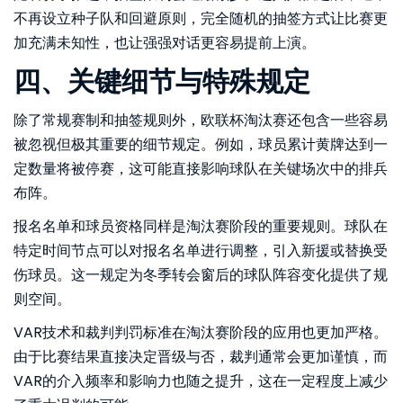
不再设立种子队和回避原则，完全随机的抽签方式让比赛更
加充满未知性，也让强强对话更容易提前上演。
四、关键细节与特殊规定
除了常规赛制和抽签规则外，欧联杯淘汰赛还包含一些容易
被忽视但极其重要的细节规定。例如，球员累计黄牌达到一
定数量将被停赛，这可能直接影响球队在关键场次中的排兵
布阵。
报名名单和球员资格同样是淘汰赛阶段的重要规则。球队在
特定时间节点可以对报名名单进行调整，引入新援或替换受
伤球员。这一规定为冬季转会窗后的球队阵容变化提供了规
则空间。
VAR技术和裁判判罚标准在淘汰赛阶段的应用也更加严格。
由于比赛结果直接决定晋级与否，裁判通常会更加谨慎，而
VAR的介入频率和影响力也随之提升，这在一定程度上减少