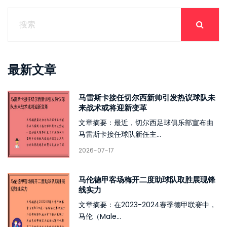
最新文章
马雷斯卡接任切尔西新帅引发热议球队未
来战术或将迎新变革
文章摘要：最近，切尔西足球俱乐部宣布由
马雷斯卡接任球队新任主...
2026-07-17
马伦德甲客场梅开二度助球队取胜展现锋
线实力
文章摘要：在2023-2024赛季德甲联赛中，
马伦（Male...