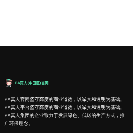
PA真人官网坚守高度的商业道德，以诚实和透明为基础。
PA真人平台坚守高度的商业道德，以诚实和透明为基础。
PA真人集团的企业致力于发展绿色、低碳的生产方式，推
广环保理念。