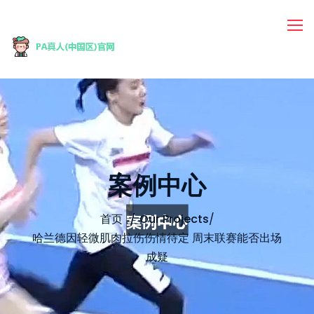
案例中心
首页
Our Projects
/
哈兰德因轻微肌肉拉伤伤情待定 周末联赛能否出场
成疑