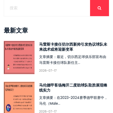
最新文章
马雷斯卡接任切尔西新帅引发热议球队未
来战术或将迎新变革
文章摘要：最近，切尔西足球俱乐部宣布由
马雷斯卡接任球队新任主...
2026-07-17
马伦德甲客场梅开二度助球队取胜展现锋
线实力
文章摘要：在2023-2024赛季德甲联赛中，
马伦（Male...
2026-07-17