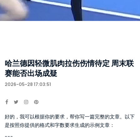
哈兰德因轻微肌肉拉伤伤情待定 周末联
赛能否出场成疑
2026-05-28 17:03:51
好的，我可以根据你的要求，帮你写一篇完整的文章。以下
是按照你提供的格式和字数要求生成的示例文章：
---