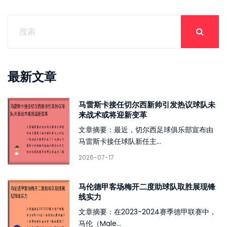
最新文章
马雷斯卡接任切尔西新帅引发热议球队未
来战术或将迎新变革
文章摘要：最近，切尔西足球俱乐部宣布由
马雷斯卡接任球队新任主...
2026-07-17
马伦德甲客场梅开二度助球队取胜展现锋
线实力
文章摘要：在2023-2024赛季德甲联赛中，
马伦（Male...