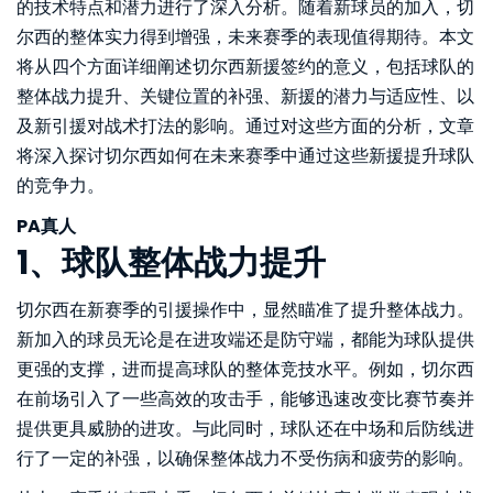
的技术特点和潜力进行了深入分析。随着新球员的加入，切
尔西的整体实力得到增强，未来赛季的表现值得期待。本文
将从四个方面详细阐述切尔西新援签约的意义，包括球队的
整体战力提升、关键位置的补强、新援的潜力与适应性、以
及新引援对战术打法的影响。通过对这些方面的分析，文章
将深入探讨切尔西如何在未来赛季中通过这些新援提升球队
的竞争力。
PA真人
1、球队整体战力提升
切尔西在新赛季的引援操作中，显然瞄准了提升整体战力。
新加入的球员无论是在进攻端还是防守端，都能为球队提供
更强的支撑，进而提高球队的整体竞技水平。例如，切尔西
在前场引入了一些高效的攻击手，能够迅速改变比赛节奏并
提供更具威胁的进攻。与此同时，球队还在中场和后防线进
行了一定的补强，以确保整体战力不受伤病和疲劳的影响。