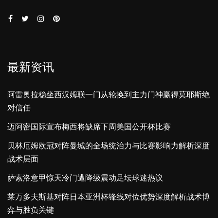
最新资讯
阿雷奥拉稳坐西汉姆联一门从轮换到主力门神赢得莫耶斯绝
对信任
迈阿密国际宣布梅西将缺席下周美国公开杯比赛
贝林厄姆欧冠对阵曼城的全场统治力与比赛影响力解析深度
战术层面
萨索洛意甲惊天冷门遭降级震动足坛球迷热议
莱万多夫斯基对阵日本亚洲杯锋线对位优势深度解析战术博
弈与胜负关键