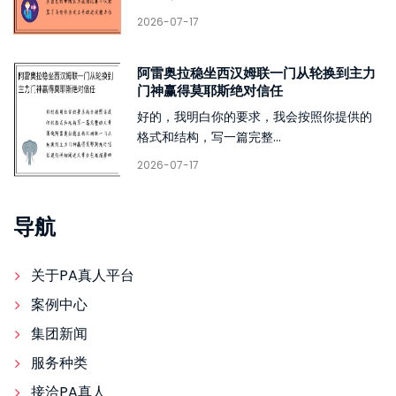
2026-07-17
阿雷奥拉稳坐西汉姆联一门从轮换到主力
门神赢得莫耶斯绝对信任
好的，我明白你的要求，我会按照你提供的
格式和结构，写一篇完整...
2026-07-17
导航
关于PA真人平台
案例中心
集团新闻
服务种类
接洽PA真人