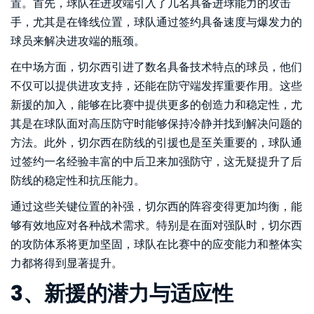
置。首先，球队在进攻端引入了几名具备进球能力的攻击
手，尤其是在锋线位置，球队通过签约具备速度与爆发力的
球员来解决进攻端的瓶颈。
在中场方面，切尔西引进了数名具备技术特点的球员，他们
不仅可以提供进攻支持，还能在防守端发挥重要作用。这些
新援的加入，能够在比赛中提供更多的创造力和稳定性，尤
其是在球队面对高压防守时能够保持冷静并找到解决问题的
方法。此外，切尔西在防线的引援也是至关重要的，球队通
过签约一名经验丰富的中后卫来加强防守，这无疑提升了后
防线的稳定性和抗压能力。
通过这些关键位置的补强，切尔西的阵容变得更加均衡，能
够有效地应对各种战术需求。特别是在面对强队时，切尔西
的攻防体系将更加坚固，球队在比赛中的应变能力和整体实
力都将得到显著提升。
3、新援的潜力与适应性