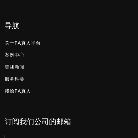
导航
关于PA真人平台
案例中心
集团新闻
服务种类
接洽PA真人
订阅我们公司的邮箱