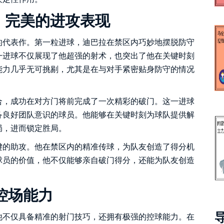
：完美的进攻表现
的代表作。第一粒进球，迪巴拉在禁区内巧妙地摆脱防守
一进球不仅展现了他超强的射术，也突出了他在关键时刻
能力几乎无可挑剔，尤其是在与对手紧密贴身防守的情况
合，成功在对方门将前完成了一次精彩的破门。这一进球
备良好团队意识的球员。他能够在关键时刻为球队提供解
局，进而锁定胜局。
键的助攻。他在禁区内的精准传球，为队友创造了得分机
球员的价值，他不仅能够亲自破门得分，还能为队友创造
控场能力
他不仅具备精准的射门技巧，还拥有极强的控球能力。在