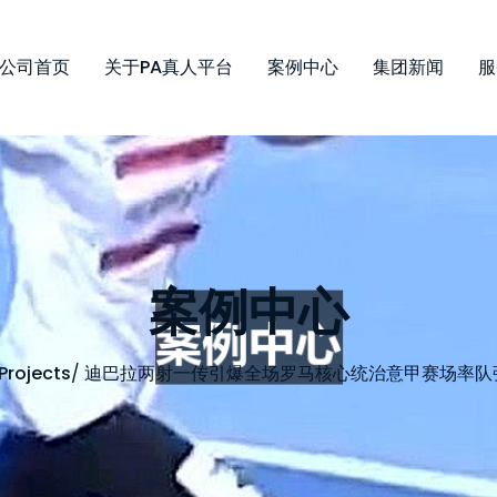
公司首页
关于PA真人平台
案例中心
集团新闻
服
案例中心
Projects
/
迪巴拉两射一传引爆全场罗马核心统治意甲赛场率队