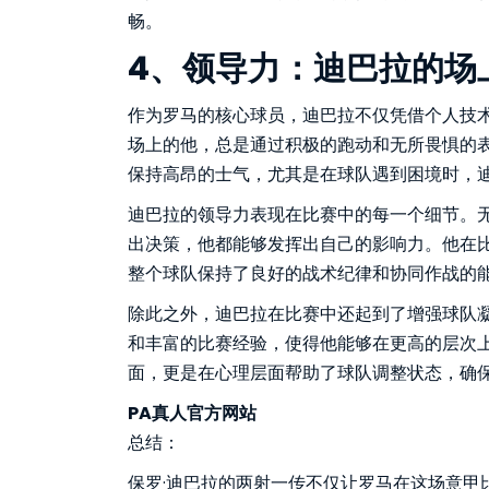
畅。
4、领导力：迪巴拉的场
作为罗马的核心球员，迪巴拉不仅凭借个人技
场上的他，总是通过积极的跑动和无所畏惧的
保持高昂的士气，尤其是在球队遇到困境时，
迪巴拉的领导力表现在比赛中的每一个细节。
出决策，他都能够发挥出自己的影响力。他在
整个球队保持了良好的战术纪律和协同作战的
除此之外，迪巴拉在比赛中还起到了增强球队
和丰富的比赛经验，使得他能够在更高的层次
面，更是在心理层面帮助了球队调整状态，确
PA真人官方网站
总结：
保罗·迪巴拉的两射一传不仅让罗马在这场意甲