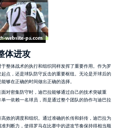
整体进攻
对于整体战术的执行和组织同样发挥了重要作用。作为罗
发起点，还是球队防守反击的重要枢纽。无论是开球后的
是能够在正确的时间做出正确的选择。
在面对密集防守时，迪巴拉能够通过自己的技术突破重
非单一依赖一名球员，而是通过整个团队的协作与迪巴拉
行高效的调度和组织。通过准确的长传和斜传，迪巴拉为
精准判断力，使得罗马在比赛中的进攻节奏保持得相当顺