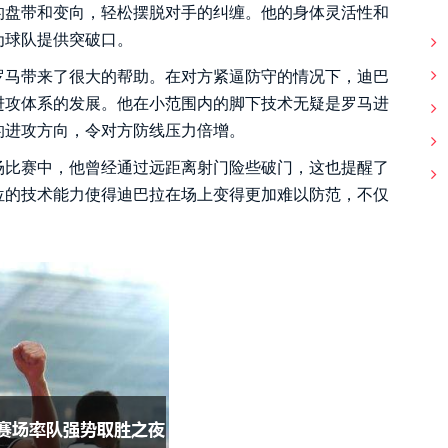
的盘带和变向，轻松摆脱对手的纠缠。他的身体灵活性和
为球队提供突破口。
罗马带来了很大的帮助。在对方紧逼防守的情况下，迪巴
进攻体系的发展。他在小范围内的脚下技术无疑是罗马进
的进攻方向，令对方防线压力倍增。
场比赛中，他曾经通过远距离射门险些破门，这也提醒了
位的技术能力使得迪巴拉在场上变得更加难以防范，不仅
。