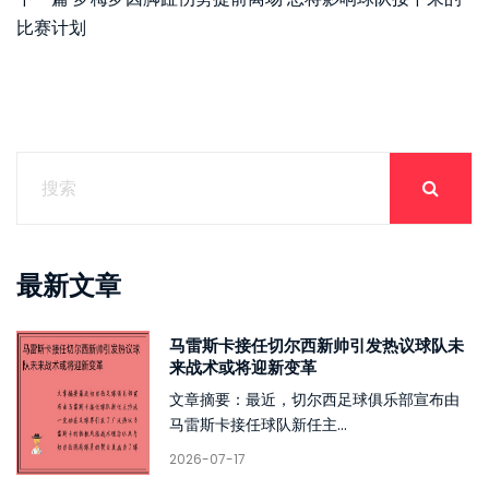
比赛计划
最新文章
马雷斯卡接任切尔西新帅引发热议球队未
来战术或将迎新变革
文章摘要：最近，切尔西足球俱乐部宣布由
马雷斯卡接任球队新任主...
2026-07-17