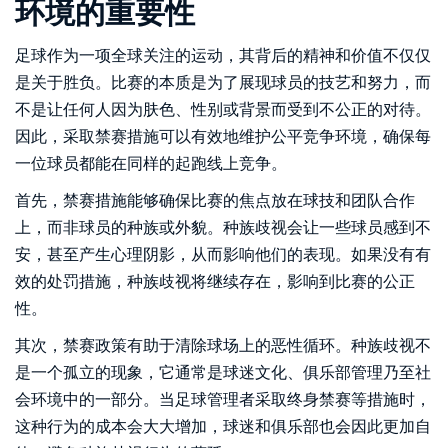
环境的重要性
足球作为一项全球关注的运动，其背后的精神和价值不仅仅
是关于胜负。比赛的本质是为了展现球员的技艺和努力，而
不是让任何人因为肤色、性别或背景而受到不公正的对待。
因此，采取禁赛措施可以有效地维护公平竞争环境，确保每
一位球员都能在同样的起跑线上竞争。
首先，禁赛措施能够确保比赛的焦点放在球技和团队合作
上，而非球员的种族或外貌。种族歧视会让一些球员感到不
安，甚至产生心理阴影，从而影响他们的表现。如果没有有
效的处罚措施，种族歧视将继续存在，影响到比赛的公正
性。
其次，禁赛政策有助于清除球场上的恶性循环。种族歧视不
是一个孤立的现象，它通常是球迷文化、俱乐部管理乃至社
会环境中的一部分。当足球管理者采取终身禁赛等措施时，
这种行为的成本会大大增加，球迷和俱乐部也会因此更加自