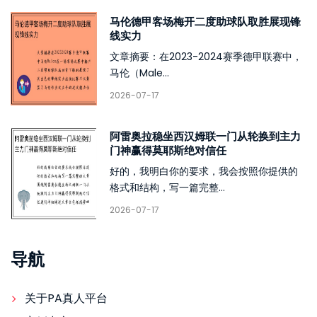
马伦德甲客场梅开二度助球队取胜展现锋
线实力
文章摘要：在2023-2024赛季德甲联赛中，
马伦（Male...
2026-07-17
阿雷奥拉稳坐西汉姆联一门从轮换到主力
门神赢得莫耶斯绝对信任
好的，我明白你的要求，我会按照你提供的
格式和结构，写一篇完整...
2026-07-17
导航
关于PA真人平台