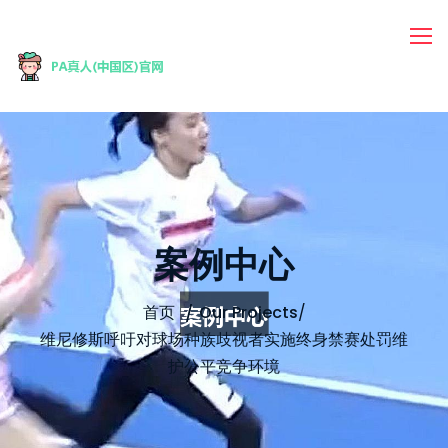
案例中心
首页
Our Projects
/
维尼修斯呼吁对球场种族歧视者实施终身禁赛处罚维
护公平竞争环境