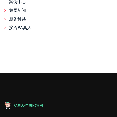
案例中心
集团新闻
服务种类
接洽PA真人