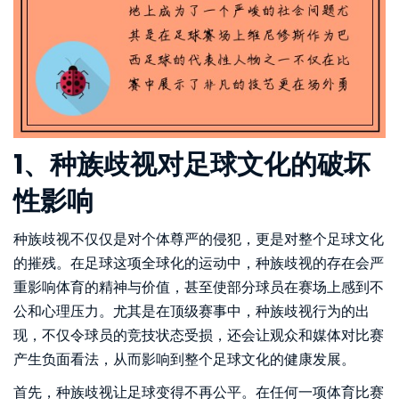
1、种族歧视对足球文化的破坏
性影响
种族歧视不仅仅是对个体尊严的侵犯，更是对整个足球文化
的摧残。在足球这项全球化的运动中，种族歧视的存在会严
重影响体育的精神与价值，甚至使部分球员在赛场上感到不
公和心理压力。尤其是在顶级赛事中，种族歧视行为的出
现，不仅令球员的竞技状态受损，还会让观众和媒体对比赛
产生负面看法，从而影响到整个足球文化的健康发展。
首先，种族歧视让足球变得不再公平。在任何一项体育比赛