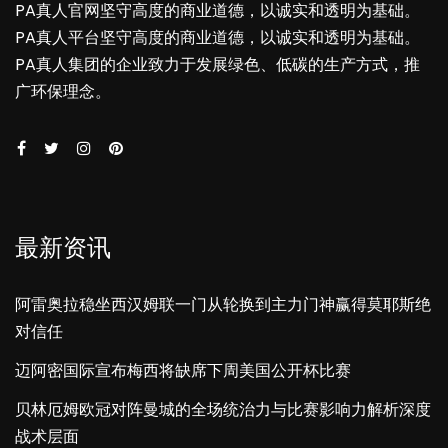
PA真人官网坚守高度的商业道德，以诚实和透明为基础。
PA真人平台坚守高度的商业道德，以诚实和透明为基础。
PA真人集团的企业致力于发展绿色、低碳的生产方式，推
广环保理念。
最新资讯
阿雷奥拉稳坐西汉姆联一门从轮换到主力门神赢得莫耶斯绝
对信任
迈阿密国际宣布梅西将缺席下周美国公开杯比赛
贝林厄姆欧冠对阵曼城的全场统治力与比赛影响力解析深度
战术层面