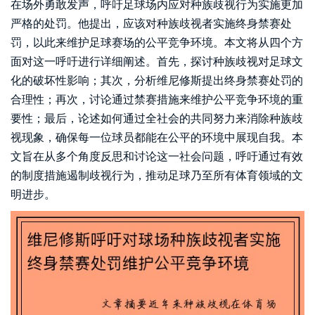
在场外勇敢发声，呼吁足球场内应对种族歧视行为实施更加
严格的处罚。他提出，应该对种族歧视者实施终身禁赛处
罚，以此来维护足球赛场的公平竞争环境。本文将从四个方
面对这一呼吁进行详细阐述。首先，探讨种族歧视对足球文
化的破坏性影响；其次，分析维尼修斯提出终身禁赛处罚的
合理性；再次，讨论通过禁赛措施来维护公平竞争环境的重
要性；最后，论述如何通过全社会的共同努力来消除种族歧
视现象，确保每一位球员都能在公平的环境中展现自我。本
文旨在从多个角度反思和讨论这一社会问题，呼吁通过有效
的制度措施遏制歧视行为，推动足球乃至所有体育领域的文
明进步。