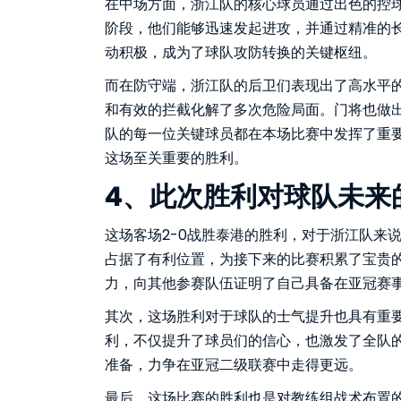
在中场方面，浙江队的核心球员通过出色的控
阶段，他们能够迅速发起进攻，并通过精准的
动积极，成为了球队攻防转换的关键枢纽。
而在防守端，浙江队的后卫们表现出了高水平
和有效的拦截化解了多次危险局面。门将也做
队的每一位关键球员都在本场比赛中发挥了重
这场至关重要的胜利。
4、此次胜利对球队未来
这场客场2-0战胜泰港的胜利，对于浙江队来
占据了有利位置，为接下来的比赛积累了宝贵
力，向其他参赛队伍证明了自己具备在亚冠赛
其次，这场胜利对于球队的士气提升也具有重
利，不仅提升了球员们的信心，也激发了全队
准备，力争在亚冠二级联赛中走得更远。
最后，这场比赛的胜利也是对教练组战术布置