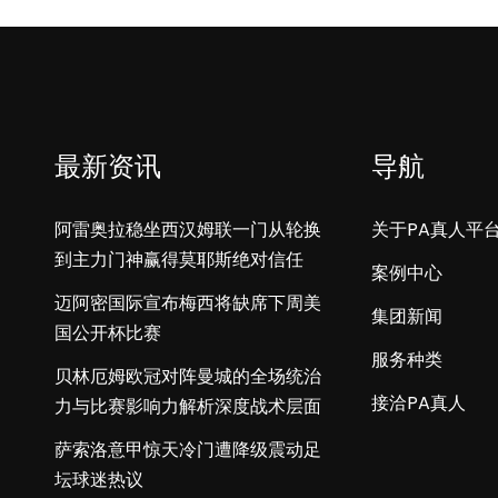
最新资讯
导航
阿雷奥拉稳坐西汉姆联一门从轮换
关于PA真人平
到主力门神赢得莫耶斯绝对信任
案例中心
迈阿密国际宣布梅西将缺席下周美
集团新闻
国公开杯比赛
服务种类
贝林厄姆欧冠对阵曼城的全场统治
接洽PA真人
力与比赛影响力解析深度战术层面
萨索洛意甲惊天冷门遭降级震动足
坛球迷热议