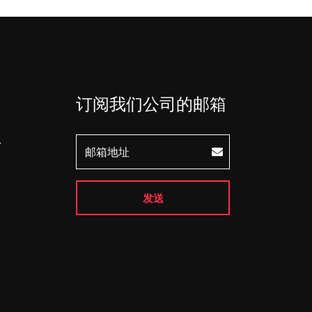
订阅我们公司的邮箱
台
发送