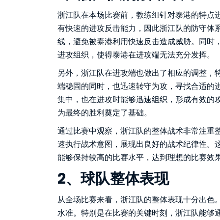
浙江队在本场比赛前，教练组针对泰港的特点
有快速的进攻反击能力，因此浙江队的防守体
线，避免被泰港利用快速反击造成威胁。同时
进攻组织，使得泰港在进攻端无法充分发挥。
另外，浙江队在进攻端也做出了相应的调整，
端稳固的同时，也迅速转守为攻，寻找合适的
集中，也在进攻时能够迅速组织，形成有效的
为最终的胜利奠定了基础。
通过比赛中观察，浙江队的整体战术非常注重
速执行战术意图，展现出良好的战术纪律性。
能够保持较高的比赛水平，达到理想的比赛效
2、球队整体表现
从全场比赛来看，浙江队的整体表现十分出色
水准。特别是在比赛的关键时刻，浙江队能够