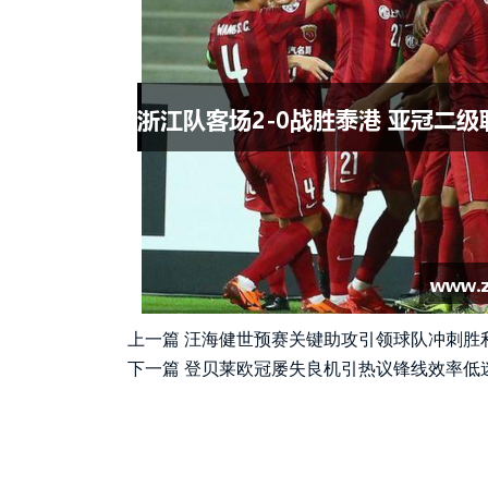
上一篇
汪海健世预赛关键助攻引领球队冲刺胜
下一篇
登贝莱欧冠屡失良机引热议锋线效率低