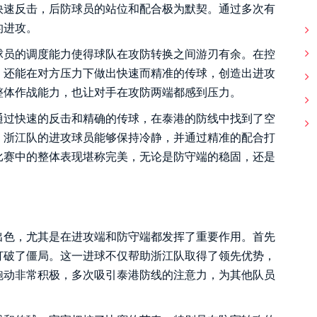
快速反击，后防球员的站位和配合极为默契。通过多次有
的进攻。
球员的调度能力使得球队在攻防转换之间游刃有余。在控
，还能在对方压力下做出快速而精准的传球，创造出进攻
整体作战能力，也让对手在攻防两端都感到压力。
通过快速的反击和精确的传球，在泰港的防线中找到了空
，浙江队的进攻球员能够保持冷静，并通过精准的配合打
比赛中的整体表现堪称完美，无论是防守端的稳固，还是
出色，尤其是在进攻端和防守端都发挥了重要作用。首先
打破了僵局。这一进球不仅帮助浙江队取得了领先优势，
跑动非常积极，多次吸引泰港防线的注意力，为其他队员