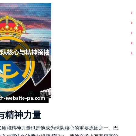
与精神力量
气质和精神力量也是他成为球队核心的重要原因之一。巴