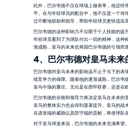
此外，巴尔韦德不仅在球场上做表率，他还经
平。在与年轻球员的配合中，他不仅是一个传
过不断地鼓励和指导，帮助年轻球员更快适应
巴尔韦德的这种影响力不仅限于个人技能的提
年轻球员看到了为球队付出一切的精神，这种
渐成熟，皇马的未来也将因巴尔韦德的引领而
4、巴尔韦德对皇马未来
巴尔韦德对皇马未来的影响远不止于当下的表
续竞争力的保障。随着他的逐渐成熟，巴尔韦
皇马中场的重任。无论是在西甲联赛，还是在
巴尔韦德的全能和领导力将决定皇马在未来的
皇马的整体实力也会得到显著提升。皇马的战
在进攻端的威胁以及防守端的贡献，将使球队
对于皇马球迷来说，巴尔韦德的未来充满希望