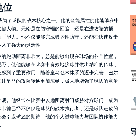
地位
成为了球队的战术核心之一。他的全能属性使他能够在中
关键人物。无论是在防守端的回追，还是在进攻端的插
面手能力。他不仅能够完成破坏性防守，还能在快速反击
注入了强大的灵活性。
中的跑动距离非常大，总是能够出现在球场的各个位置，
视野，使他能够在比赛中有效地接球并做出精准的传球，
上起到了重要作用。随着皇马战术体系的逐步完善，巴尔
在让皇马的攻防转换更加流畅，极大地增强了球队的竞争
小觑。他经常在比赛中以远距离射门威胁对方球门，成为
尔韦德已经不仅仅是球队的战术执行者，还是球队进攻的
都会引发球迷的期待。他的个人进球能力与团队协作能力
人。