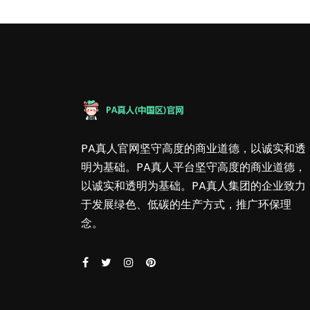
PA真人官网坚守高度的商业道德，以诚实和透
明为基础。PA真人平台坚守高度的商业道德，
以诚实和透明为基础。PA真人集团的企业致力
于发展绿色、低碳的生产方式，推广环保理
念。