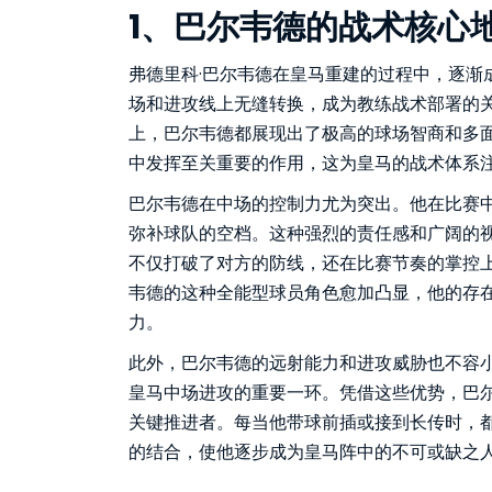
1、巴尔韦德的战术核心
弗德里科·巴尔韦德在皇马重建的过程中，逐渐
场和进攻线上无缝转换，成为教练战术部署的
上，巴尔韦德都展现出了极高的球场智商和多
中发挥至关重要的作用，这为皇马的战术体系
巴尔韦德在中场的控制力尤为突出。他在比赛
弥补球队的空档。这种强烈的责任感和广阔的
不仅打破了对方的防线，还在比赛节奏的掌控
韦德的这种全能型球员角色愈加凸显，他的存
力。
此外，巴尔韦德的远射能力和进攻威胁也不容
皇马中场进攻的重要一环。凭借这些优势，巴
关键推进者。每当他带球前插或接到长传时，
的结合，使他逐步成为皇马阵中的不可或缺之