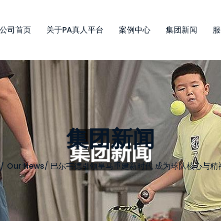
公司首页
关于PA真人平台
案例中心
集团新闻
服
集团新闻
Our News
/
巴尔韦德引领皇马重建新时代 成为球队核心与精