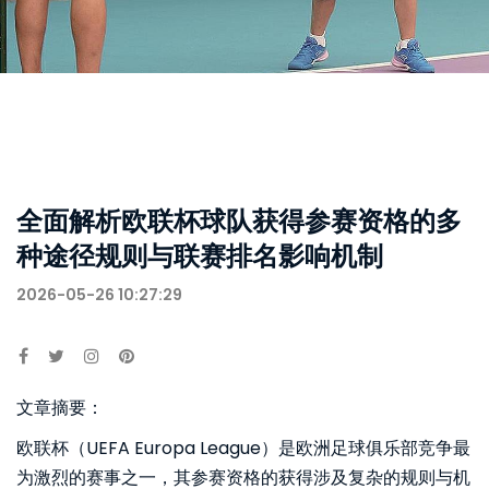
全面解析欧联杯球队获得参赛资格的多
种途径规则与联赛排名影响机制
2026-05-26 10:27:29
文章摘要：
欧联杯（UEFA Europa League）是欧洲足球俱乐部竞争最
为激烈的赛事之一，其参赛资格的获得涉及复杂的规则与机