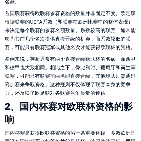
名额。
各国联赛获得欧联杯参赛资格的数量并非固定不变。欧足联
根据联赛的UEFA系数（即联赛在欧洲比赛中的整体表现）
来决定每个联赛的参赛名额数量。系数较高的联赛，通常能
够为其前几个名次提供直接晋级的机会，而系数较低的联
赛，可能只有联赛冠军或其他名次才能获得欧联杯的资格。
举例来说，英超通常有两个直接晋级欧联杯的名额，而西甲
和德甲也大致相同。相比之下，像比利时、葡萄牙和荷兰等
联赛，可能只有联赛前两名能直接晋级，其他球队则需通过
附加赛来争取资格。这种规则不仅体现了联赛本身的竞争
力，还反映了欧足联对各联赛竞争质量的评估。
2、国内杯赛对欧联杯资格的影
响
国内杯赛是获得欧联杯资格的另一条重要途径。多数欧洲国