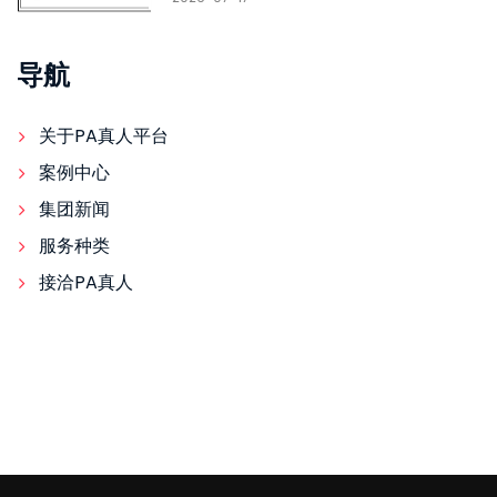
导航
关于PA真人平台
案例中心
集团新闻
服务种类
接洽PA真人