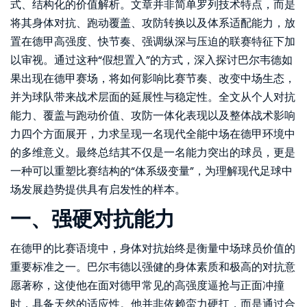
式、结构化的价值解析。文章并非简单罗列技术特点，而是
将其身体对抗、跑动覆盖、攻防转换以及体系适配能力，放
置在德甲高强度、快节奏、强调纵深与压迫的联赛特征下加
以审视。通过这种“假想置入”的方式，深入探讨巴尔韦德如
果出现在德甲赛场，将如何影响比赛节奏、改变中场生态，
并为球队带来战术层面的延展性与稳定性。全文从个人对抗
能力、覆盖与跑动价值、攻防一体化表现以及整体战术影响
力四个方面展开，力求呈现一名现代全能中场在德甲环境中
的多维意义。最终总结其不仅是一名能力突出的球员，更是
一种可以重塑比赛结构的“体系级变量”，为理解现代足球中
场发展趋势提供具有启发性的样本。
一、强硬对抗能力
在德甲的比赛语境中，身体对抗始终是衡量中场球员价值的
重要标准之一。巴尔韦德以强健的身体素质和极高的对抗意
愿著称，这使他在面对德甲常见的高强度逼抢与正面冲撞
时，具备天然的适应性。他并非依赖蛮力硬扛，而是通过合