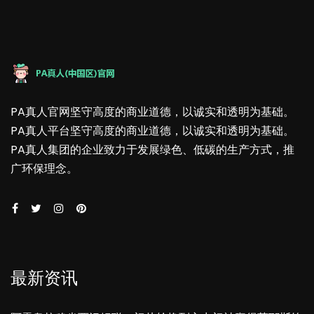
PA真人官网坚守高度的商业道德，以诚实和透明为基础。
PA真人平台坚守高度的商业道德，以诚实和透明为基础。
PA真人集团的企业致力于发展绿色、低碳的生产方式，推
广环保理念。
最新资讯