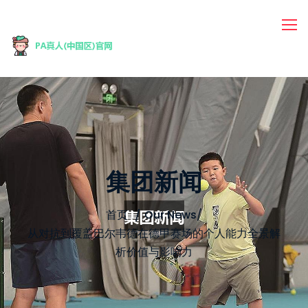
集团新闻
首页
Our News
/
从对抗到覆盖巴尔韦德在德甲赛场的个人能力全景解
析价值与影响力