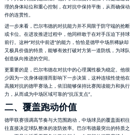
理的身体站位和重心控制，在对抗中保持平衡，从而确保动
作的连贯性。
进一步来看，巴尔韦德的对抗能力并不局限于防守端的抢断
或卡位。在进攻推进过程中，他同样敢于在对手压迫下持球
前行。这种“对抗中前进”的能力，恰恰是德甲中场所稀缺却
又极具价值的特质，能够有效打破对方第一道防线，为球队
创造纵向推进的空间。
更重要的是，巴尔韦德在对抗中的心理属性极为稳定。他很
少因为一次身体碰撞而影响下一步决策，这种连续性使他在
高频对抗的德甲赛场上，依旧能够保持比赛阅读能力和执行
力，从而成为中场区域可靠的“抗压支点”。
二、覆盖跑动价值
德甲联赛强调高节奏与大范围跑动，中场球员的覆盖面积往
往直接决定球队整体的攻防效率。巴尔韦德最突出的特质之