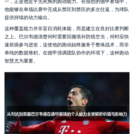
一，正是他近乎无死角的跑动能力。在假想的德甲赛场中，
他能够在单场比赛中完成从禁区到禁区的多次往返，为球队
提供持续的动力输出。
这种覆盖能力并非盲目消耗体能，而是建立在良好比赛判断
之上。巴尔韦德清楚何时需要回撤填补防线空当，何时应快
速前插参与进攻，这使他的跑动始终服务于整体战术，而非
单纯的数据堆积。在德甲强调团队协作的环境下，这种跑动
智慧尤为重要。