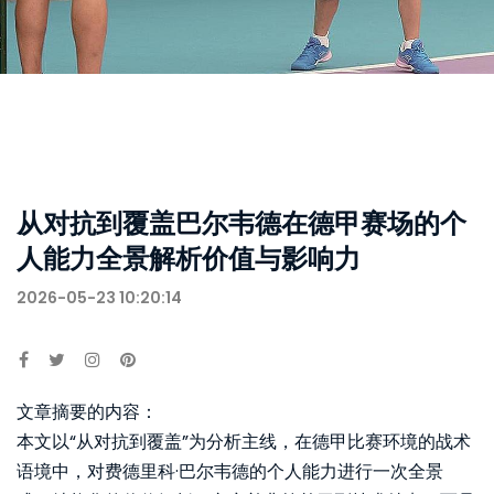
从对抗到覆盖巴尔韦德在德甲赛场的个
人能力全景解析价值与影响力
2026-05-23 10:20:14
文章摘要的内容：
本文以“从对抗到覆盖”为分析主线，在德甲比赛环境的战术
语境中，对费德里科·巴尔韦德的个人能力进行一次全景