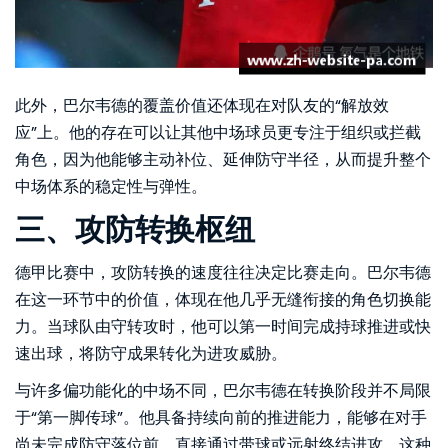
此外，巴尔韦德的覆盖价值还体现在对队友的“解放效
应”上。他的存在可以让其他中场球员更专注于组织或拦截
角色，因为他能够主动补位、延伸防守半径，从而提升整个
中场体系的稳定性与弹性。
三、攻防转换枢纽
德甲比赛中，攻防转换的速度往往决定比赛走向。巴尔韦德
在这一环节中的价值，体现在他几乎无缝衔接的角色切换能
力。当球队由守转攻时，他可以第一时间完成持球推进或快
速出球，将防守成果转化为进攻威胁。
与许多偏功能化的中场不同，巴尔韦德在转换阶段并不局限
于“第一脚传球”。他具备持续向前的推进能力，能够在对手
尚未完成防守落位前，直接通过带球或远射终结进攻。这种