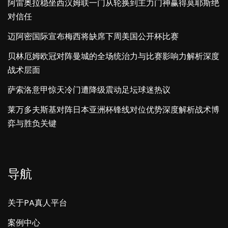
阿雷奥拉稳坐西汉姆联一门从轮换到主力门神赢得莫耶斯绝
对信任
迈阿密国际宣布梅西将缺席下周美国公开杯比赛
贝林厄姆欧冠对阵曼城的全场统治力与比赛影响力解析深度
战术层面
萨索洛意甲惊天冷门遭降级震动足坛球迷热议
莱万多夫斯基对阵日本亚洲杯锋线对位优势深度解析战术博
弈与胜负关键
导航
关于PA真人平台
案例中心