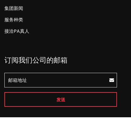
集团新闻
服务种类
接洽PA真人
订阅我们公司的邮箱
发送