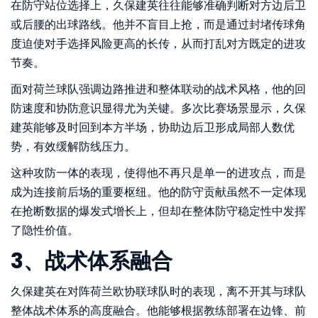
在防守站位选择上，久保建英往往能够准确判断对方边后卫
或后腰的出球路线。他并不盲目上抢，而是通过封堵传球角
度迫使对手选择风险更高的长传，从而打乱对方既定的进攻
节奏。
面对荷兰球队强调边路推进和整体联动的战术风格，他的回
防速度和协防意识显得尤为关键。多次比赛场景显示，久保
建英能够及时回到本方半场，协助边后卫形成局部人数优
势，有效缓解防线压力。
这种攻防一体的表现，使得他不再只是单一的进攻点，而是
成为连接前后场的重要枢纽。他的防守贡献虽然不一定体现
在抢断数据的爆发式增长上，但却在整体防守稳定性中发挥
了隐性价值。
3、战术体系融合
久保建英在对阵荷兰欧协联球队时的表现，离不开其与球队
整体战术体系的高度融合。他能够根据教练部署在边锋、前