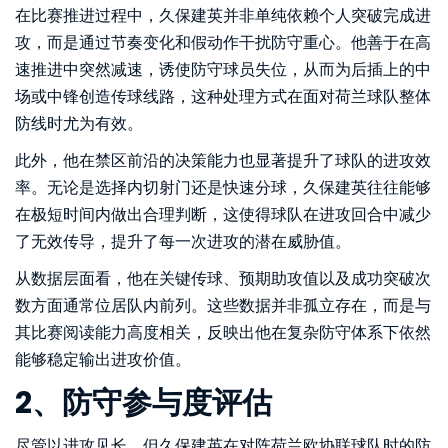
在比赛推进过程中，久保建英并非单纯依赖个人突破完成进
攻，而是通过节奏变化和假动作干扰防守重心。他善于在高
速推进中突然减速，诱使防守球员失位，从而为后插上的中
场或中锋创造传球线路，这种处理方式在面对荷兰球队整体
防线时尤为有效。
此外，他在禁区前沿的决策能力也显著提升了球队的进攻效
率。无论是选择内切射门还是快速分球，久保建英往往能够
在极短时间内做出合理判断，这使得球队在进攻回合中减少
了无效传导，提升了每一次进攻的潜在威胁值。
从数据层面看，他在关键传球、预期助攻值以及成功突破次
数方面通常位居队内前列。这些数据并非孤立存在，而是与
其比赛阅读能力高度相关，反映出他在复杂防守体系下依然
能够稳定输出进攻价值。
2、防守参与度评估
尽管以进攻见长，但久保建英在对阵荷兰欧协联球队时的防