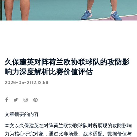
久保建英对阵荷兰欧协联球队的攻防影
响力深度解析比赛价值评估
2026-05-21 12:12:56
文章摘要的内容
本文以久保建英在对阵荷兰欧协联球队时所展现的攻防影响
力为核心研究对象，通过比赛场景、战术适配、数据价值与